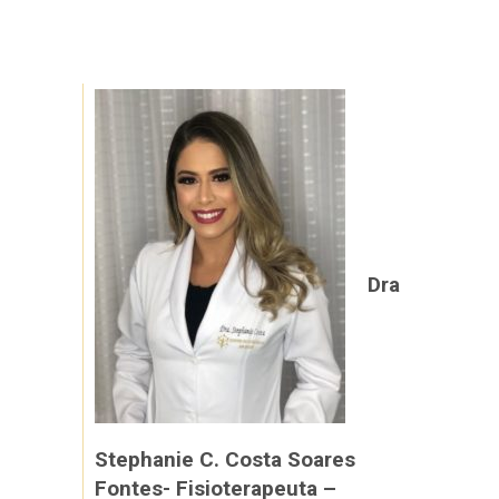
Dra
Stephanie C. Costa Soares
Fontes- Fisioterapeuta –